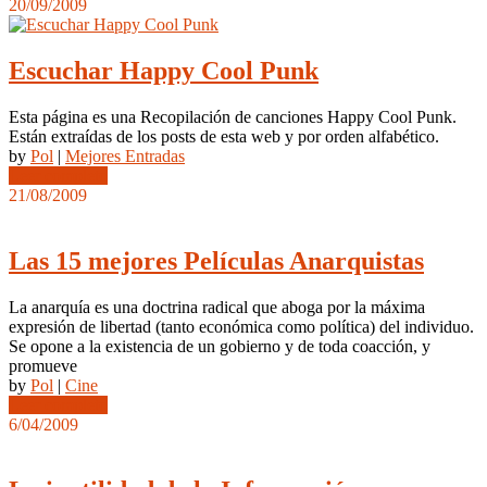
20/09/2009
Escuchar Happy Cool Punk
Esta página es una Recopilación de canciones Happy Cool Punk.
Están extraídas de los posts de esta web y por orden alfabético.
by
Pol
|
Mejores Entradas
Leer completo
21/08/2009
Las 15 mejores Películas Anarquistas
La anarquía es una doctrina radical que aboga por la máxima
expresión de libertad (tanto económica como política) del individuo.
Se opone a la existencia de un gobierno y de toda coacción, y
promueve
by
Pol
|
Cine
Leer completo
6/04/2009