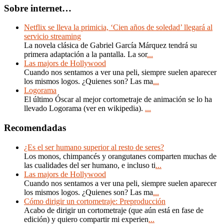
Sobre internet…
Netflix se lleva la primicia, ‘Cien años de soledad’ llegará al
servicio streaming
La novela clásica de Gabriel García Márquez tendrá su
primera adaptación a la pantalla. La sor
...
Las majors de Hollywood
Cuando nos sentamos a ver una peli, siempre suelen aparecer
los mismos logos. ¿Quienes son? Las ma
...
Logorama
El último Óscar al mejor cortometraje de animación se lo ha
llevado Logorama (ver en wikipedia).
...
Recomendadas
¿Es el ser humano superior al resto de seres?
Los monos, chimpancés y orangutanes comparten muchas de
las cualidades del ser humano, e incluso ti
...
Las majors de Hollywood
Cuando nos sentamos a ver una peli, siempre suelen aparecer
los mismos logos. ¿Quienes son? Las ma
...
Cómo dirigir un cortometraje: Preproducción
Acabo de dirigir un cortometraje (que aún está en fase de
edición) y quiero compartir mi experien
...