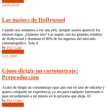
Leer completo
24/05/2010
Las majors de Hollywood
Cuando nos sentamos a ver una peli, siempre suelen aparecer los
mismos logos. ¿Quienes son? Las majors son los grandes estudios
de Hollywood y dominan el 90% de los ingresos del mercado
cinematográfico. Solo 6
by
Pol
|
Cine
Leer completo
9/11/2009
Cómo dirigir un cortometraje:
Preproducción
Acabo de dirigir un cortometraje (que aún está en fase de edición) y
quiero compartir mi experiencia, ya sea para cualquier interesado o
para recordármelo a mí mismo en lo próximo que dirija. El
by
Pol
|
Cine
Leer completo