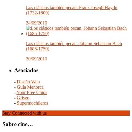
Los clásicos también pecan. Franz Joseph Haydn
(1732-1809)
24/09/2010
Los clásicos también pecan. Johann Sebastian Bach
(1685-1750)
20/09/2010
Asociados
-
Diseño Web
-
Guía Menorca
-
Your Free Chips
-
Grisgo
-
Supermochileros
Stay Connected with us
Sobre cine…