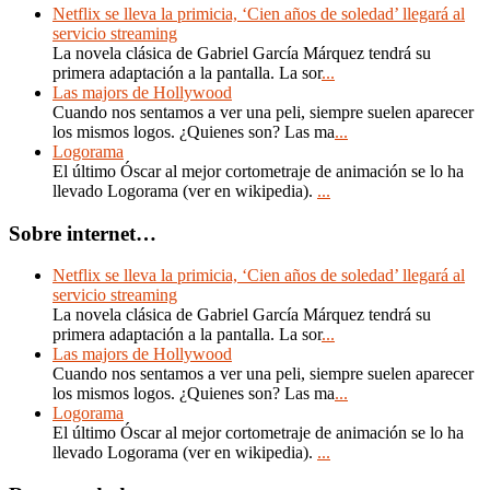
Netflix se lleva la primicia, ‘Cien años de soledad’ llegará al
servicio streaming
La novela clásica de Gabriel García Márquez tendrá su
primera adaptación a la pantalla. La sor
...
Las majors de Hollywood
Cuando nos sentamos a ver una peli, siempre suelen aparecer
los mismos logos. ¿Quienes son? Las ma
...
Logorama
El último Óscar al mejor cortometraje de animación se lo ha
llevado Logorama (ver en wikipedia).
...
Sobre internet…
Netflix se lleva la primicia, ‘Cien años de soledad’ llegará al
servicio streaming
La novela clásica de Gabriel García Márquez tendrá su
primera adaptación a la pantalla. La sor
...
Las majors de Hollywood
Cuando nos sentamos a ver una peli, siempre suelen aparecer
los mismos logos. ¿Quienes son? Las ma
...
Logorama
El último Óscar al mejor cortometraje de animación se lo ha
llevado Logorama (ver en wikipedia).
...