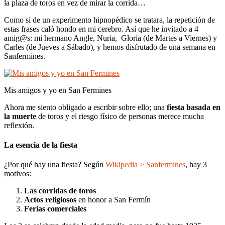
la plaza de toros en vez de mirar la corrida…
Como si de un experimento hipnopédico se tratara, la repetición de
estas frases caló hondo en mi cerebro. Así que he invitado a 4
amig@s: mi hermano Angle, Nuria, Gloria (de Martes a Viernes) y
Carles (de Jueves a Sábado), y hemos disfrutado de una semana en
Sanfermines.
Mis amigos y yo en San Fermines
Ahora me siento obligado a escribir sobre ello; una
fiesta basada en
la muerte
de toros y el riesgo físico de personas merece mucha
reflexión.
La esencia de la fiesta
¿Por qué hay una fiesta? Según
Wikipedia > Sanfermines
, hay 3
motivos:
Las corridas de toros
Actos religiosos
en honor a San Fermín
Ferias comerciales