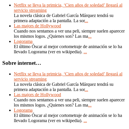
Netflix se lleva la primicia, ‘Cien años de soledad’ llegará al
servicio streaming
La novela clásica de Gabriel García Márquez tendrá su
primera adaptación a la pantalla. La sor
...
Las majors de Hollywood
Cuando nos sentamos a ver una peli, siempre suelen aparecer
los mismos logos. ¿Quienes son? Las ma
...
Logorama
El último Óscar al mejor cortometraje de animación se lo ha
llevado Logorama (ver en wikipedia).
...
Sobre internet…
Netflix se lleva la primicia, ‘Cien años de soledad’ llegará al
servicio streaming
La novela clásica de Gabriel García Márquez tendrá su
primera adaptación a la pantalla. La sor
...
Las majors de Hollywood
Cuando nos sentamos a ver una peli, siempre suelen aparecer
los mismos logos. ¿Quienes son? Las ma
...
Logorama
El último Óscar al mejor cortometraje de animación se lo ha
llevado Logorama (ver en wikipedia).
...