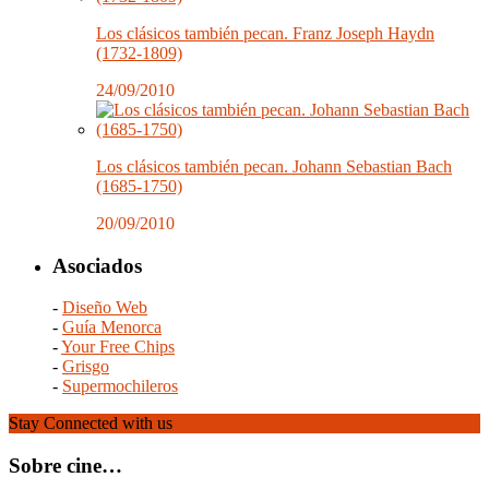
Los clásicos también pecan. Franz Joseph Haydn
(1732-1809)
24/09/2010
Los clásicos también pecan. Johann Sebastian Bach
(1685-1750)
20/09/2010
Asociados
-
Diseño Web
-
Guía Menorca
-
Your Free Chips
-
Grisgo
-
Supermochileros
Stay Connected with us
Sobre cine…