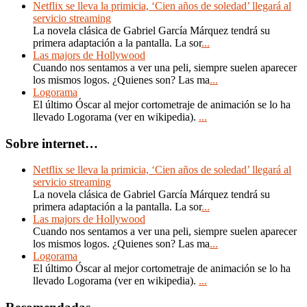
Netflix se lleva la primicia, ‘Cien años de soledad’ llegará al
servicio streaming
La novela clásica de Gabriel García Márquez tendrá su
primera adaptación a la pantalla. La sor
...
Las majors de Hollywood
Cuando nos sentamos a ver una peli, siempre suelen aparecer
los mismos logos. ¿Quienes son? Las ma
...
Logorama
El último Óscar al mejor cortometraje de animación se lo ha
llevado Logorama (ver en wikipedia).
...
Sobre internet…
Netflix se lleva la primicia, ‘Cien años de soledad’ llegará al
servicio streaming
La novela clásica de Gabriel García Márquez tendrá su
primera adaptación a la pantalla. La sor
...
Las majors de Hollywood
Cuando nos sentamos a ver una peli, siempre suelen aparecer
los mismos logos. ¿Quienes son? Las ma
...
Logorama
El último Óscar al mejor cortometraje de animación se lo ha
llevado Logorama (ver en wikipedia).
...