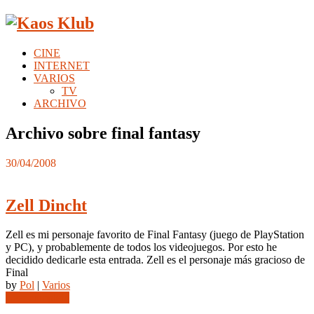
CINE
INTERNET
VARIOS
TV
ARCHIVO
Archivo sobre final fantasy
30/04/2008
Zell Dincht
Zell es mi personaje favorito de Final Fantasy (juego de PlayStation
y PC), y probablemente de todos los videojuegos. Por esto he
decidido dedicarle esta entrada. Zell es el personaje más gracioso de
Final
by
Pol
|
Varios
Leer completo