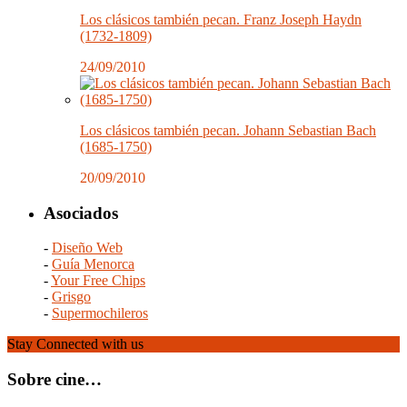
Los clásicos también pecan. Franz Joseph Haydn
(1732-1809)
24/09/2010
Los clásicos también pecan. Johann Sebastian Bach
(1685-1750)
20/09/2010
Asociados
-
Diseño Web
-
Guía Menorca
-
Your Free Chips
-
Grisgo
-
Supermochileros
Stay Connected with us
Sobre cine…