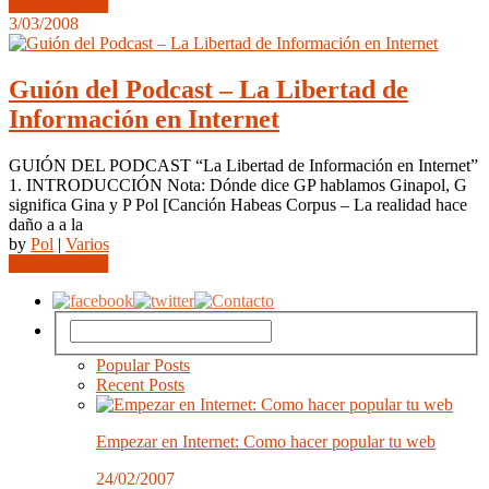
Leer completo
3/03/2008
Guión del Podcast – La Libertad de
Información en Internet
GUIÓN DEL PODCAST “La Libertad de Información en Internet”
1. INTRODUCCIÓN Nota: Dónde dice GP hablamos Ginapol, G
significa Gina y P Pol [Canción Habeas Corpus – La realidad hace
daño a a la
by
Pol
|
Varios
Leer completo
Popular Posts
Recent Posts
Empezar en Internet: Como hacer popular tu web
24/02/2007