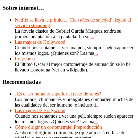
Sobre internet…
Netflix se lleva la primicia, ‘Cien años de soledad’ llegará al
servicio streaming
La novela clásica de Gabriel García Márquez tendrá su
primera adaptación a la pantalla. La sor
...
Las majors de Hollywood
Cuando nos sentamos a ver una peli, siempre suelen aparecer
los mismos logos. ¿Quienes son? Las ma
...
Logorama
El último Óscar al mejor cortometraje de animación se lo ha
llevado Logorama (ver en wikipedia).
...
Recomendadas
¿Es el ser humano superior al resto de seres?
Los monos, chimpancés y orangutanes comparten muchas de
las cualidades del ser humano, e incluso ti
...
Las majors de Hollywood
Cuando nos sentamos a ver una peli, siempre suelen aparecer
los mismos logos. ¿Quienes son? Las ma
...
Cómo dirigir un cortometraje: Preproducción
Acabo de dirigir un cortometraje (que aún está en fase de