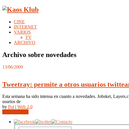
CINE
INTERNET
VARIOS
TV
ARCHIVO
Archivo sobre novedades
13/06/2009
Tweetray: permite a otros usuarios twittea
Esta semana ha sido intensa en cuanto a novedades. Jobsket, Layers.c
usurios de
by
Pol
|
Web 2.0
Leer completo