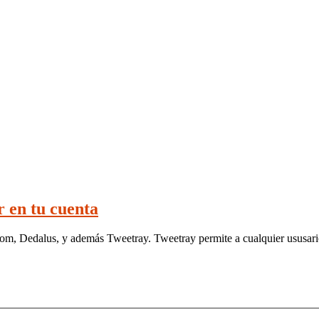
r en tu cuenta
om, Dedalus, y además Tweetray. Tweetray permite a cualquier ususario