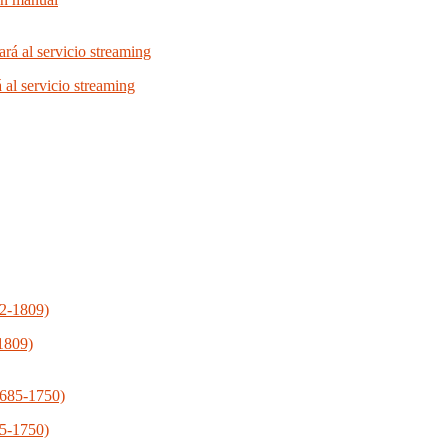
á al servicio streaming
1809)
85-1750)