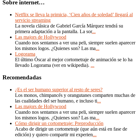
Sobre internet…
Netflix se lleva la primicia, ‘Cien años de soledad’ llegará al
servicio streaming
La novela clásica de Gabriel García Márquez tendrá su
primera adaptación a la pantalla. La sor
...
Las majors de Hollywood
Cuando nos sentamos a ver una peli, siempre suelen aparecer
los mismos logos. ¿Quienes son? Las ma
...
Logorama
El último Óscar al mejor cortometraje de animación se lo ha
llevado Logorama (ver en wikipedia).
...
Recomendadas
¿Es el ser humano superior al resto de seres?
Los monos, chimpancés y orangutanes comparten muchas de
las cualidades del ser humano, e incluso ti
...
Las majors de Hollywood
Cuando nos sentamos a ver una peli, siempre suelen aparecer
los mismos logos. ¿Quienes son? Las ma
...
Cómo dirigir un cortometraje: Preproducción
Acabo de dirigir un cortometraje (que aún está en fase de
edición) y quiero compartir mi experien
...