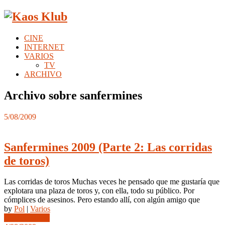
CINE
INTERNET
VARIOS
TV
ARCHIVO
Archivo sobre sanfermines
5/08/2009
Sanfermines 2009 (Parte 2: Las corridas
de toros)
Las corridas de toros Muchas veces he pensado que me gustaría que
explotara una plaza de toros y, con ella, todo su público. Por
cómplices de asesinos. Pero estando allí, con algún amigo que
by
Pol
|
Varios
Leer completo