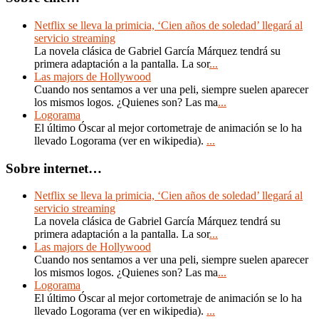
Netflix se lleva la primicia, ‘Cien años de soledad’ llegará al
servicio streaming
La novela clásica de Gabriel García Márquez tendrá su
primera adaptación a la pantalla. La sor
...
Las majors de Hollywood
Cuando nos sentamos a ver una peli, siempre suelen aparecer
los mismos logos. ¿Quienes son? Las ma
...
Logorama
El último Óscar al mejor cortometraje de animación se lo ha
llevado Logorama (ver en wikipedia).
...
Sobre internet…
Netflix se lleva la primicia, ‘Cien años de soledad’ llegará al
servicio streaming
La novela clásica de Gabriel García Márquez tendrá su
primera adaptación a la pantalla. La sor
...
Las majors de Hollywood
Cuando nos sentamos a ver una peli, siempre suelen aparecer
los mismos logos. ¿Quienes son? Las ma
...
Logorama
El último Óscar al mejor cortometraje de animación se lo ha
llevado Logorama (ver en wikipedia).
...