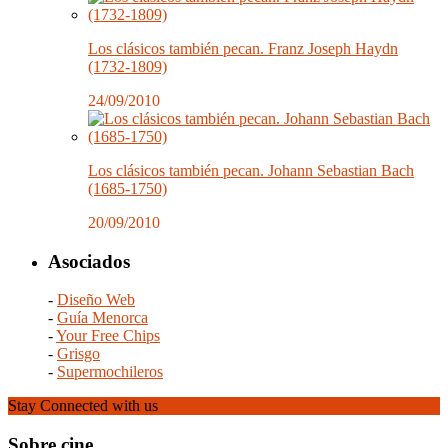
Los clásicos también pecan. Franz Joseph Haydn
(1732-1809)
24/09/2010
Los clásicos también pecan. Johann Sebastian Bach
(1685-1750)
20/09/2010
Asociados
-
Diseño Web
-
Guía Menorca
-
Your Free Chips
-
Grisgo
-
Supermochileros
Stay Connected with us
Sobre cine…