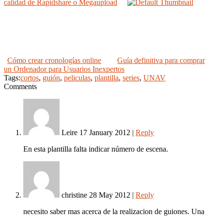
calidad de Rapidshare o Megaupload
Cómo crear cronologías online
Guía definitiva para comprar
un Ordenador para Usuarios Inexpertos
Tags:
cortos
,
guión
,
peliculas
,
plantilla
,
series
,
UNAV
Comments
Leire
17 January 2012
|
Reply
En esta plantilla falta indicar número de escena.
christine
28 May 2012
|
Reply
necesito saber mas acerca de la realizacion de guiones. Una