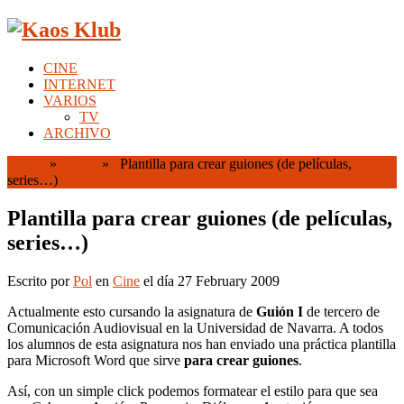
CINE
INTERNET
VARIOS
TV
ARCHIVO
Home
»
Cine
» Plantilla para crear guiones (de películas,
series…)
Plantilla para crear guiones (de películas,
series…)
Escrito por
Pol
en
Cine
el día 27 February 2009
Actualmente esto cursando la asignatura de
Guión I
de tercero de
Comunicación Audiovisual en la Universidad de Navarra. A todos
los alumnos de esta asignatura nos han enviado una práctica plantilla
para Microsoft Word que sirve
para crear guiones
.
Así, con un simple click podemos formatear el estilo para que sea