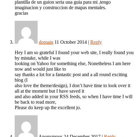
plantilla de un guion seria una guia para mi ,tengo
imaginacion y construccion de mapas mentales.
gracias
domain
11 October 2014
|
Reply
Hey I am so grateful I found your web site, I really found you
by mistake, while I was
looking on Yahoo for something else, Nonetheless I am here
now and would just like to
say thanks a lot for a fantastic post and a all round exciting
blog (I
also love the theme/design), I don’t have time to look over it
all at the moment but I have saved it
and also added in your RSS feeds, so when I have time I will
be back to read more,
Please do keep up the excellent jo.
Anonymous
24 December 2017
|
Reply