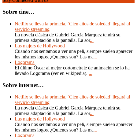
Stay Connected with us
Sobre cine…
Netflix se lleva la primicia, ‘Cien años de soledad’ llegará al
servicio streaming
La novela clásica de Gabriel García Márquez tendrá su
primera adaptación a la pantalla. La sor
...
Las majors de Hollywood
Cuando nos sentamos a ver una peli, siempre suelen aparecer
los mismos logos. ¿Quienes son? Las ma
...
Logorama
El último Óscar al mejor cortometraje de animación se lo ha
llevado Logorama (ver en wikipedia).
...
Sobre internet…
Netflix se lleva la primicia, ‘Cien años de soledad’ llegará al
servicio streaming
La novela clásica de Gabriel García Márquez tendrá su
primera adaptación a la pantalla. La sor
...
Las majors de Hollywood
Cuando nos sentamos a ver una peli, siempre suelen aparecer
los mismos logos. ¿Quienes son? Las ma
...
Logorama