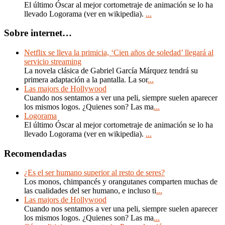
El último Óscar al mejor cortometraje de animación se lo ha
llevado Logorama (ver en wikipedia).
...
Sobre internet…
Netflix se lleva la primicia, ‘Cien años de soledad’ llegará al
servicio streaming
La novela clásica de Gabriel García Márquez tendrá su
primera adaptación a la pantalla. La sor
...
Las majors de Hollywood
Cuando nos sentamos a ver una peli, siempre suelen aparecer
los mismos logos. ¿Quienes son? Las ma
...
Logorama
El último Óscar al mejor cortometraje de animación se lo ha
llevado Logorama (ver en wikipedia).
...
Recomendadas
¿Es el ser humano superior al resto de seres?
Los monos, chimpancés y orangutanes comparten muchas de
las cualidades del ser humano, e incluso ti
...
Las majors de Hollywood
Cuando nos sentamos a ver una peli, siempre suelen aparecer
los mismos logos. ¿Quienes son? Las ma
...