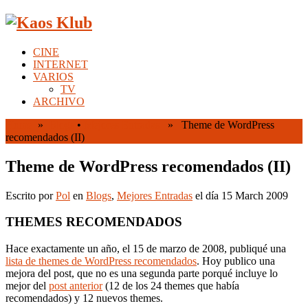
CINE
INTERNET
VARIOS
TV
ARCHIVO
Home
»
Blogs
•
Mejores Entradas
» Theme de WordPress
recomendados (II)
Theme de WordPress recomendados (II)
Escrito por
Pol
en
Blogs
,
Mejores Entradas
el día 15 March 2009
THEMES RECOMENDADOS
Hace exactamente un año, el 15 de marzo de 2008, publiqué una
lista de themes de WordPress recomendados
. Hoy publico una
mejora del post, que no es una segunda parte porqué incluye lo
mejor del
post anterior
(12 de los 24 themes que había
recomendados) y 12 nuevos themes.