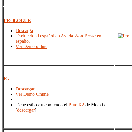
PROLOGUE
Descarga
Traducido al español en
Ayuda WordPress
r en
español
Ver Demo online
K2
Descargar
Ver Demo Online
Tiene estilos; recomiendo el
Blue K2
de Moskis
[
descargar
]