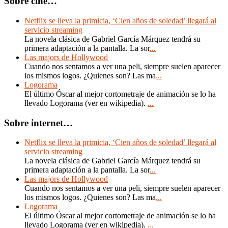
Sobre cine…
Netflix se lleva la primicia, ‘Cien años de soledad’ llegará al
servicio streaming
La novela clásica de Gabriel García Márquez tendrá su
primera adaptación a la pantalla. La sor
...
Las majors de Hollywood
Cuando nos sentamos a ver una peli, siempre suelen aparecer
los mismos logos. ¿Quienes son? Las ma
...
Logorama
El último Óscar al mejor cortometraje de animación se lo ha
llevado Logorama (ver en wikipedia).
...
Sobre internet…
Netflix se lleva la primicia, ‘Cien años de soledad’ llegará al
servicio streaming
La novela clásica de Gabriel García Márquez tendrá su
primera adaptación a la pantalla. La sor
...
Las majors de Hollywood
Cuando nos sentamos a ver una peli, siempre suelen aparecer
los mismos logos. ¿Quienes son? Las ma
...
Logorama
El último Óscar al mejor cortometraje de animación se lo ha
llevado Logorama (ver en wikipedia).
...