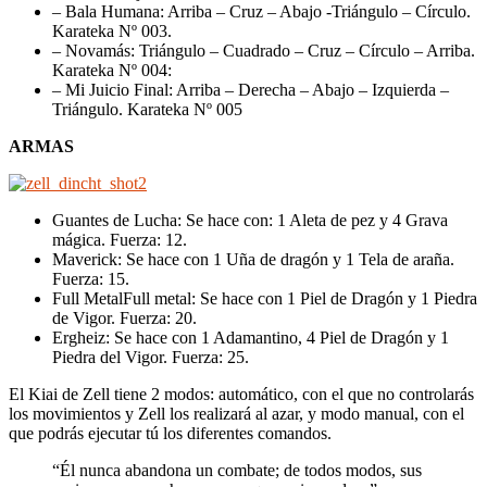
– Bala Humana: Arriba – Cruz – Abajo -Triángulo – Círculo.
Karateka Nº 003.
– Novamás: Triángulo – Cuadrado – Cruz – Círculo – Arriba.
Karateka Nº 004:
– Mi Juicio Final: Arriba – Derecha – Abajo – Izquierda –
Triángulo. Karateka Nº 005
ARMAS
Guantes de Lucha: Se hace con: 1 Aleta de pez y 4 Grava
mágica. Fuerza: 12.
Maverick: Se hace con 1 Uña de dragón y 1 Tela de araña.
Fuerza: 15.
Full MetalFull metal: Se hace con 1 Piel de Dragón y 1 Piedra
de Vigor. Fuerza: 20.
Ergheiz: Se hace con 1 Adamantino, 4 Piel de Dragón y 1
Piedra del Vigor. Fuerza: 25.
El Kiai de Zell tiene 2 modos: automático, con el que no controlarás
los movimientos y Zell los realizará al azar, y modo manual, con el
que podrás ejecutar tú los diferentes comandos.
“Él nunca abandona un combate; de todos modos, sus