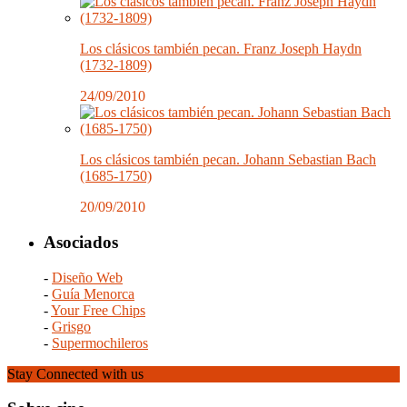
Los clásicos también pecan. Franz Joseph Haydn
(1732-1809)
24/09/2010
Los clásicos también pecan. Johann Sebastian Bach
(1685-1750)
20/09/2010
Asociados
-
Diseño Web
-
Guía Menorca
-
Your Free Chips
-
Grisgo
-
Supermochileros
Stay Connected with us