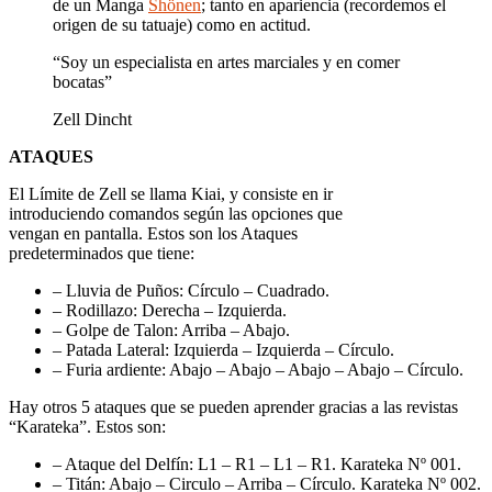
de un Manga
Shönen
; tanto en apariencia (recordemos el
origen de su tatuaje) como en actitud.
“Soy un especialista en artes marciales y en comer
bocatas”
Zell Dincht
ATAQUES
El Límite de Zell se llama Kiai, y consiste en ir
introduciendo comandos según las opciones que
vengan en pantalla. Estos son los Ataques
predeterminados que tiene:
– Lluvia de Puños: Círculo – Cuadrado.
– Rodillazo: Derecha – Izquierda.
– Golpe de Talon: Arriba – Abajo.
– Patada Lateral: Izquierda – Izquierda – Círculo.
– Furia ardiente: Abajo – Abajo – Abajo – Abajo – Círculo.
Hay otros 5 ataques que se pueden aprender gracias a las revistas
“Karateka”. Estos son:
– Ataque del Delfín: L1 – R1 – L1 – R1. Karateka Nº 001.
– Titán: Abajo – Circulo – Arriba – Círculo. Karateka Nº 002.