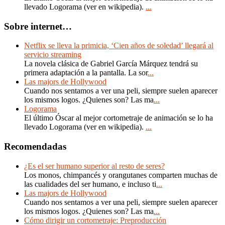
llevado Logorama (ver en wikipedia).
...
Sobre internet…
Netflix se lleva la primicia, ‘Cien años de soledad’ llegará al
servicio streaming
La novela clásica de Gabriel García Márquez tendrá su
primera adaptación a la pantalla. La sor
...
Las majors de Hollywood
Cuando nos sentamos a ver una peli, siempre suelen aparecer
los mismos logos. ¿Quienes son? Las ma
...
Logorama
El último Óscar al mejor cortometraje de animación se lo ha
llevado Logorama (ver en wikipedia).
...
Recomendadas
¿Es el ser humano superior al resto de seres?
Los monos, chimpancés y orangutanes comparten muchas de
las cualidades del ser humano, e incluso ti
...
Las majors de Hollywood
Cuando nos sentamos a ver una peli, siempre suelen aparecer
los mismos logos. ¿Quienes son? Las ma
...
Cómo dirigir un cortometraje: Preproducción