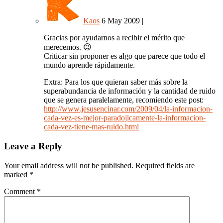
Kaos
6 May 2009
|
Gracias por ayudarnos a recibir el mérito que
merecemos. 😉
Criticar sin proponer es algo que parece que todo el
mundo aprende rápidamente.
Extra: Para los que quieran saber más sobre la
superabundancia de información y la cantidad de ruido
que se genera paralelamente, recomiendo este post:
http://www.jesusencinar.com/2009/04/la-informacion-
cada-vez-es-mejor-paradojicamente-la-informacion-
cada-vez-tiene-mas-ruido.html
Leave a Reply
Your email address will not be published.
Required fields are
marked
*
Comment
*