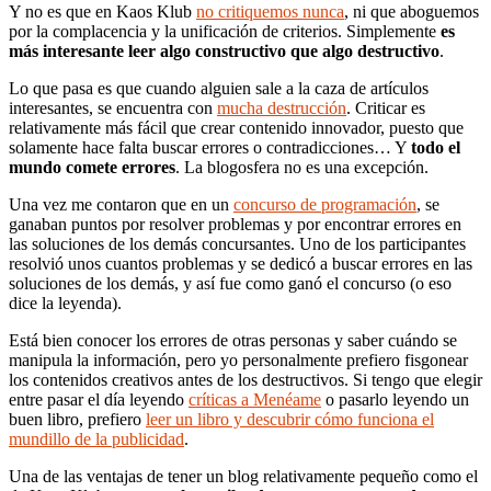
Y no es que en Kaos Klub
no critiquemos nunca
, ni que aboguemos
por la complacencia y la unificación de criterios. Simplemente
es
más interesante leer algo constructivo que algo destructivo
.
Lo que pasa es que cuando alguien sale a la caza de artículos
interesantes, se encuentra con
mucha destrucción
. Criticar es
relativamente más fácil que crear contenido innovador, puesto que
solamente hace falta buscar errores o contradicciones… Y
todo el
mundo comete errores
. La blogosfera no es una excepción.
Una vez me contaron que en un
concurso de programación
, se
ganaban puntos por resolver problemas y por encontrar errores en
las soluciones de los demás concursantes. Uno de los participantes
resolvió unos cuantos problemas y se dedicó a buscar errores en las
soluciones de los demás, y así fue como ganó el concurso (o eso
dice la leyenda).
Está bien conocer los errores de otras personas y saber cuándo se
manipula la información, pero yo personalmente prefiero fisgonear
los contenidos creativos antes de los destructivos. Si tengo que elegir
entre pasar el día leyendo
críticas a Menéame
o pasarlo leyendo un
buen libro, prefiero
leer un libro y descubrir cómo funciona el
mundillo de la publicidad
.
Una de las ventajas de tener un blog relativamente pequeño como el