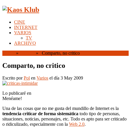
CINE
INTERNET
VARIOS
TV
ARCHIVO
Home
»
Varios
» Comparto, no critico
Comparto, no critico
Escrito por
Pol
en
Varios
el día 3 May 2009
Lo publicaré en
Menéame!
Una de las cosas que no me gusta del mundillo de Internet es la
tendencia criticar de forma sistemática
todo tipo de personas,
situaciones, noticias, personajes, etc. Todo es apto para ser criticado
o ridiculizado, especialmente con la
Web 2.0
.